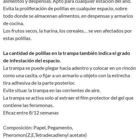
alimentos y despensas. Apto para cualquier estación del año.
Evita la proliferación de polillas en cualquier espacio, sobre
todo donde se almacenan alimentos, en despensas y armarios
de cocina.
Los frutos secos, la harina, los cereales… se ven afectados por
estas polillas.
La cantidad de polillas en la trampa también indica el grado
de infestación del espacio.
La trampa se puede plegar hacia adentro y colocar en un rincón
como una casita, o fijar a un armario u objeto con la estrecha
tira adhesiva de la parte posterior.
Evite situar la trampa en las corrientes de aire.
La trampa se activa solo al extraer el film protector del gel que
contiene las feromonas.
Eficaz entre 8/12 semanas
Composición: Papel, Pegamento,
Pheromon(Z,E,Tetradecadienyl acetate)