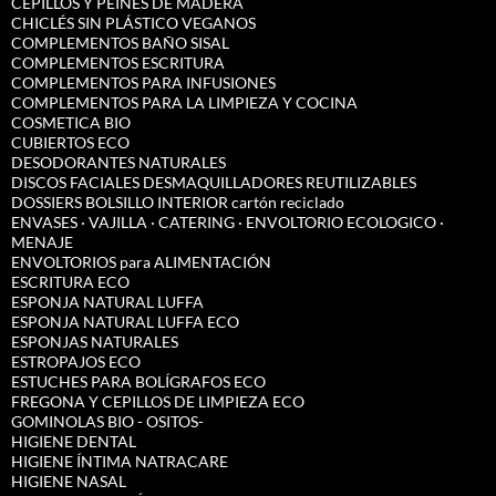
CEPILLOS Y PEINES DE MADERA
CHICLÉS SIN PLÁSTICO VEGANOS
COMPLEMENTOS BAÑO SISAL
COMPLEMENTOS ESCRITURA
COMPLEMENTOS PARA INFUSIONES
COMPLEMENTOS PARA LA LIMPIEZA Y COCINA
COSMETICA BIO
CUBIERTOS ECO
DESODORANTES NATURALES
DISCOS FACIALES DESMAQUILLADORES REUTILIZABLES
DOSSIERS BOLSILLO INTERIOR cartón reciclado
ENVASES · VAJILLA · CATERING · ENVOLTORIO ECOLOGICO ·
MENAJE
ENVOLTORIOS para ALIMENTACIÓN
ESCRITURA ECO
ESPONJA NATURAL LUFFA
ESPONJA NATURAL LUFFA ECO
ESPONJAS NATURALES
ESTROPAJOS ECO
ESTUCHES PARA BOLÍGRAFOS ECO
FREGONA Y CEPILLOS DE LIMPIEZA ECO
GOMINOLAS BIO - OSITOS-
HIGIENE DENTAL
HIGIENE ÍNTIMA NATRACARE
HIGIENE NASAL