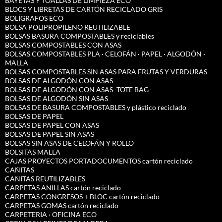
BAYETAS Y TOALLAS DE LIMPIEZA ECO
BLOCS Y LIBRETAS DE CARTÓN RECICLADO GRIS
BOLÍGRAFOS ECO
BOLSA POLIPROPILENO REUTILIZABLE
BOLSAS BASURA COMPOSTABLES y reciclables
BOLSAS COMPOSTABLES CON ASAS
BOLSAS COMPOSTABLES PLA · CELOFÁN · PAPEL · ALGODÓN ·
MALLA
BOLSAS COMPOSTABLES SIN ASAS PARA FRUTAS Y VERDURAS
BOLSAS DE ALGODÓN CON ASAS
BOLSAS DE ALGODÓN CON ASAS -TOTE BAG-
BOLSAS DE ALGODÓN SIN ASAS
BOLSAS DE BASURA COMPOSTABLES y plástico reciclado
BOLSAS DE PAPEL
BOLSAS DE PAPEL CON ASAS
BOLSAS DE PAPEL SIN ASAS
BOLSAS SIN ASAS DE CELOFÁN Y ROLLO
BOLSITAS MALLA
CAJAS PROYECTOS PORTADOCUMENTOS cartón reciclado
CAÑITAS
CAÑITAS REUTILIZABLES
CARPETAS ANILLAS cartón reciclado
CARPETAS CONGRESOS + BLOC cartón reciclado
CARPETAS GOMAS cartón reciclado
CARPETERIA · OFICINA ECO