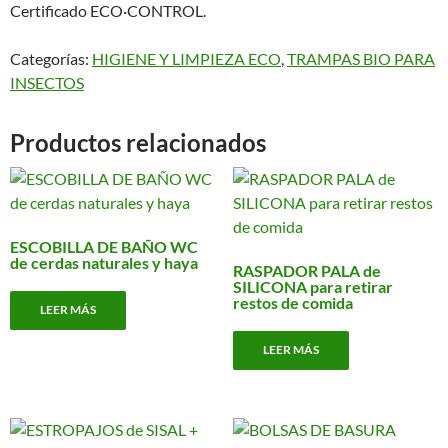
Certificado ECO·CONTROL.
Categorías:
HIGIENE Y LIMPIEZA ECO
,
TRAMPAS BIO PARA
INSECTOS
Productos relacionados
ESCOBILLA DE BAÑO WC
de cerdas naturales y haya
RASPADOR PALA de
SILICONA para retirar
restos de comida
LEER MÁS
LEER MÁS