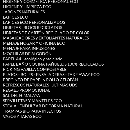
HIGIENE Y COSMÉTICA PERSONAL ECO
HIGIENE Y LIMPIEZA ECO
JABONES NATURALES
LÁPICES ECO
LAPICES ECO PERSONALIZADOS
LIBRETAS · BLOCS RECICLADOS
LIBRETAS DE CARTÓN RECICLADO DE COLOR
MASAJEADORES y EXFOLIANTES NATURALES
MENAJE HOGAR Y OFICINA ECO
MENAJE PARA INFUSIONES
MOCHILAS DE ALGODÓN
PAPEL A4 - ecológico y reciclado -
PAPEL BAÑO COCINA PAÑUELOS 100% RECICLADOS
PICKING VAJILLA COMPOSTABLE
PLATOS - BOLES - ENSALADERAS - TAKE AWAY ECO
PRECINTO DE PAPEL y ROLLO CELOFÁN
REFRESCOS NATURALES -ÚLTIMAS UDS-
REGALO PROMOCIONAL
SAL DEL HIMALAYA
SERVILLETAS Y MANTELES ECO
STEVIA · ENDULZAR DE FORMA NATURAL
TRAMPAS BIO PARA INSECTOS
VASOS Y TAPAS ECO