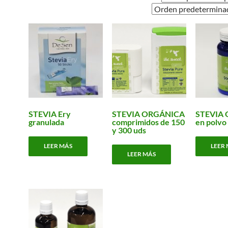
STEVIA Ery
STEVIA ORGÁNICA
STEVIA
granulada
comprimidos de 150
en polvo
y 300 uds
LEER MÁS
LEER
LEER MÁS