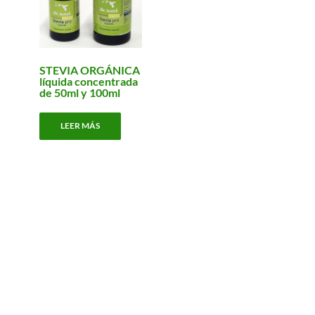
STEVIA ORGÁNICA
líquida concentrada
de 50ml y 100ml
LEER MÁS