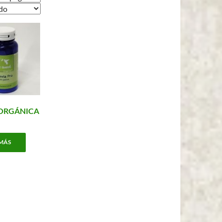
 ORGÁNICA
 MÁS