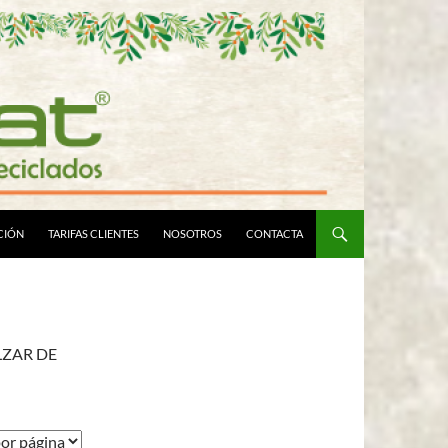
CIÓN
TARIFAS CLIENTES
NOSOTROS
CONTACTA
LZAR DE