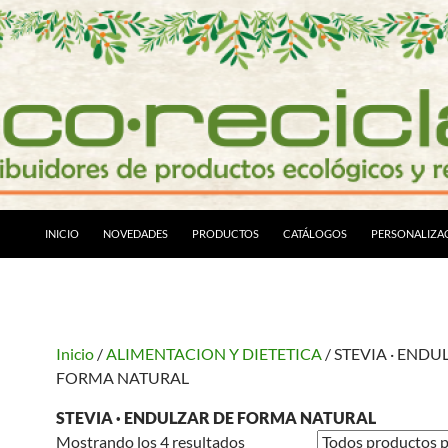
INICIO
NOVEDADES
PRODUCTOS
CATÁLOGOS
PERSONALIZA
Inicio
/
ALIMENTACION Y DIETETICA
/ STEVIA · ENDU
FORMA NATURAL
STEVIA · ENDULZAR DE FORMA NATURAL
Mostrando los 4 resultados