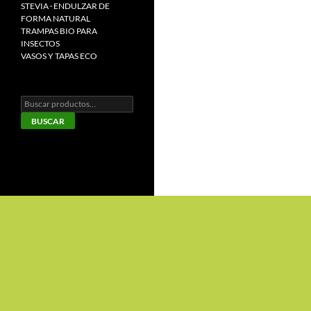
STEVIA · ENDULZAR DE
FORMA NATURAL
TRAMPAS BIO PARA
INSECTOS
VASOS Y TAPAS ECO
Buscar
por:
BUSCAR