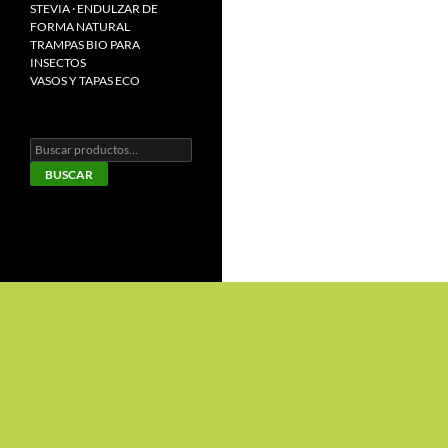
STEVIA · ENDULZAR DE
FORMA NATURAL
TRAMPAS BIO PARA
INSECTOS
VASOS Y TAPAS ECO
Buscar
por:
BUSCAR