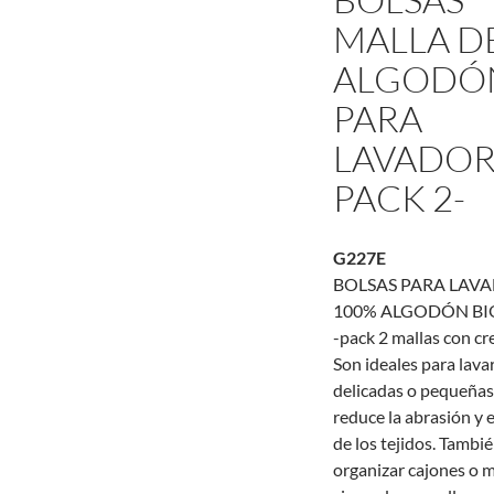
MALLA D
ALGODÓN
PARA
LAVADOR
PACK 2-
G227E
BOLSAS PARA LAV
100% ALGODÓN BI
-pack 2 mallas con cr
Son ideales para lava
delicadas o pequeñas
reduce la abrasión y 
de los tejidos. Tambié
organizar cajones o m