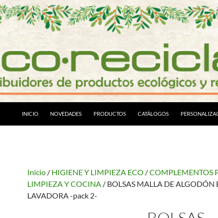
INICIO
NOVEDADES
PRODUCTOS
CATÁLOGOS
PERSONALIZA
Inicio
/
HIGIENE Y LIMPIEZA ECO
/
COMPLEMENTOS P
LIMPIEZA Y COCINA
/ BOLSAS MALLA DE ALGODÓN 
LAVADORA -pack 2-
BOLSAS