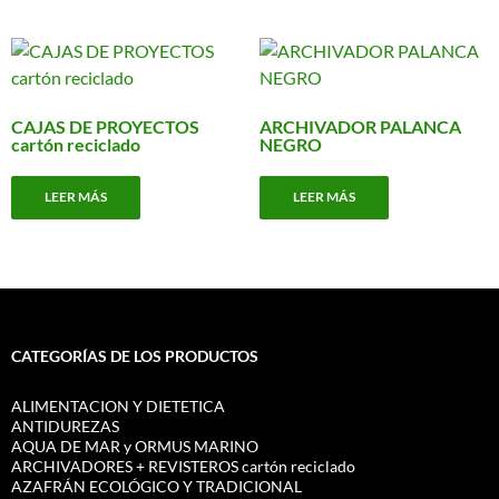
CAJAS DE PROYECTOS
ARCHIVADOR PALANCA
cartón reciclado
NEGRO
LEER MÁS
LEER MÁS
CATEGORÍAS DE LOS PRODUCTOS
ALIMENTACION Y DIETETICA
ANTIDUREZAS
AQUA DE MAR y ORMUS MARINO
ARCHIVADORES + REVISTEROS cartón reciclado
AZAFRÁN ECOLÓGICO Y TRADICIONAL