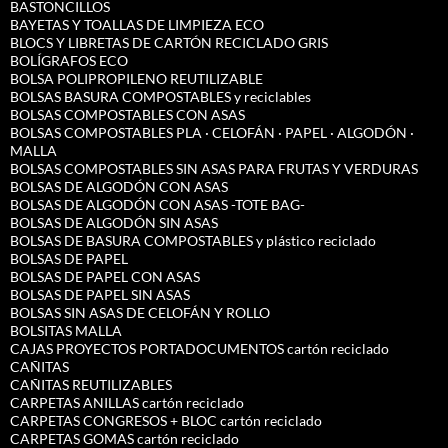
BASTONCILLOS
BAYETAS Y TOALLAS DE LIMPIEZA ECO
BLOCS Y LIBRETAS DE CARTÓN RECICLADO GRIS
BOLÍGRAFOS ECO
BOLSA POLIPROPILENO REUTILIZABLE
BOLSAS BASURA COMPOSTABLES y reciclables
BOLSAS COMPOSTABLES CON ASAS
BOLSAS COMPOSTABLES PLA · CELOFÁN · PAPEL · ALGODÓN ·
MALLA
BOLSAS COMPOSTABLES SIN ASAS PARA FRUTAS Y VERDURAS
BOLSAS DE ALGODÓN CON ASAS
BOLSAS DE ALGODÓN CON ASAS -TOTE BAG-
BOLSAS DE ALGODÓN SIN ASAS
BOLSAS DE BASURA COMPOSTABLES y plástico reciclado
BOLSAS DE PAPEL
BOLSAS DE PAPEL CON ASAS
BOLSAS DE PAPEL SIN ASAS
BOLSAS SIN ASAS DE CELOFÁN Y ROLLO
BOLSITAS MALLA
CAJAS PROYECTOS PORTADOCUMENTOS cartón reciclado
CAÑITAS
CAÑITAS REUTILIZABLES
CARPETAS ANILLAS cartón reciclado
CARPETAS CONGRESOS + BLOC cartón reciclado
CARPETAS GOMAS cartón reciclado