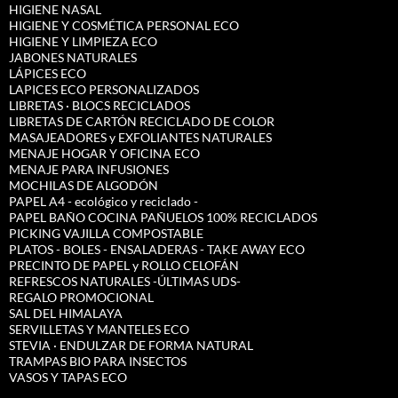
HIGIENE NASAL
HIGIENE Y COSMÉTICA PERSONAL ECO
HIGIENE Y LIMPIEZA ECO
JABONES NATURALES
LÁPICES ECO
LAPICES ECO PERSONALIZADOS
LIBRETAS · BLOCS RECICLADOS
LIBRETAS DE CARTÓN RECICLADO DE COLOR
MASAJEADORES y EXFOLIANTES NATURALES
MENAJE HOGAR Y OFICINA ECO
MENAJE PARA INFUSIONES
MOCHILAS DE ALGODÓN
PAPEL A4 - ecológico y reciclado -
PAPEL BAÑO COCINA PAÑUELOS 100% RECICLADOS
PICKING VAJILLA COMPOSTABLE
PLATOS - BOLES - ENSALADERAS - TAKE AWAY ECO
PRECINTO DE PAPEL y ROLLO CELOFÁN
REFRESCOS NATURALES -ÚLTIMAS UDS-
REGALO PROMOCIONAL
SAL DEL HIMALAYA
SERVILLETAS Y MANTELES ECO
STEVIA · ENDULZAR DE FORMA NATURAL
TRAMPAS BIO PARA INSECTOS
VASOS Y TAPAS ECO