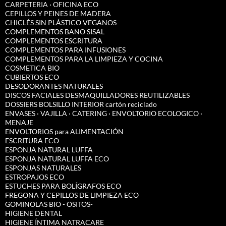
CARPETERIA · OFICINA ECO
CEPILLOS Y PEINES DE MADERA
CHICLÉS SIN PLÁSTICO VEGANOS
COMPLEMENTOS BAÑO SISAL
COMPLEMENTOS ESCRITURA
COMPLEMENTOS PARA INFUSIONES
COMPLEMENTOS PARA LA LIMPIEZA Y COCINA
COSMETICA BIO
CUBIERTOS ECO
DESODORANTES NATURALES
DISCOS FACIALES DESMAQUILLADORES REUTILIZABLES
DOSSIERS BOLSILLO INTERIOR cartón reciclado
ENVASES · VAJILLA · CATERING · ENVOLTORIO ECOLOGICO ·
MENAJE
ENVOLTORIOS para ALIMENTACIÓN
ESCRITURA ECO
ESPONJA NATURAL LUFFA
ESPONJA NATURAL LUFFA ECO
ESPONJAS NATURALES
ESTROPAJOS ECO
ESTUCHES PARA BOLÍGRAFOS ECO
FREGONA Y CEPILLOS DE LIMPIEZA ECO
GOMINOLAS BIO - OSITOS-
HIGIENE DENTAL
HIGIENE ÍNTIMA NATRACARE