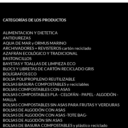
CATEGORÍAS DE LOS PRODUCTOS
ALIMENTACION Y DIETETICA
ANTIDUREZAS
AQUA DE MAR y ORMUS MARINO
ARCHIVADORES + REVISTEROS cartón reciclado
AZAFRÁN ECOLÓGICO Y TRADICIONAL
BASTONCILLOS
BAYETAS Y TOALLAS DE LIMPIEZA ECO
BLOCS Y LIBRETAS DE CARTÓN RECICLADO GRIS
BOLÍGRAFOS ECO
BOLSA POLIPROPILENO REUTILIZABLE
BOLSAS BASURA COMPOSTABLES y reciclables
BOLSAS COMPOSTABLES CON ASAS
BOLSAS COMPOSTABLES PLA · CELOFÁN · PAPEL · ALGODÓN ·
MALLA
BOLSAS COMPOSTABLES SIN ASAS PARA FRUTAS Y VERDURAS
BOLSAS DE ALGODÓN CON ASAS
BOLSAS DE ALGODÓN CON ASAS -TOTE BAG-
BOLSAS DE ALGODÓN SIN ASAS
BOLSAS DE BASURA COMPOSTABLES y plástico reciclado