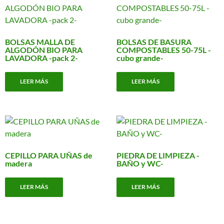
BOLSAS MALLA DE
BOLSAS DE BASURA
ALGODÓN BIO PARA
COMPOSTABLES 50-75L -
LAVADORA -pack 2-
cubo grande-
LEER MÁS
LEER MÁS
CEPILLO PARA UÑAS de
PIEDRA DE LIMPIEZA -
madera
BAÑO y WC-
LEER MÁS
LEER MÁS