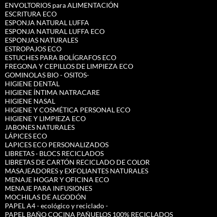
ENVOLTORIOS para ALIMENTACIÓN
ESCRITURA ECO
ESPONJA NATURAL LUFFA
ESPONJA NATURAL LUFFA ECO
ESPONJAS NATURALES
ESTROPAJOS ECO
ESTUCHES PARA BOLÍGRAFOS ECO
FREGONA Y CEPILLOS DE LIMPIEZA ECO
GOMINOLAS BIO - OSITOS-
HIGIENE DENTAL
HIGIENE ÍNTIMA NATRACARE
HIGIENE NASAL
HIGIENE Y COSMÉTICA PERSONAL ECO
HIGIENE Y LIMPIEZA ECO
JABONES NATURALES
LÁPICES ECO
LAPICES ECO PERSONALIZADOS
LIBRETAS · BLOCS RECICLADOS
LIBRETAS DE CARTÓN RECICLADO DE COLOR
MASAJEADORES y EXFOLIANTES NATURALES
MENAJE HOGAR Y OFICINA ECO
MENAJE PARA INFUSIONES
MOCHILAS DE ALGODÓN
PAPEL A4 - ecológico y reciclado -
PAPEL BAÑO COCINA PAÑUELOS 100% RECICLADOS