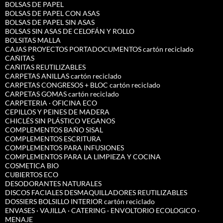
BOLSAS DE PAPEL
BOLSAS DE PAPEL CON ASAS
BOLSAS DE PAPEL SIN ASAS
BOLSAS SIN ASAS DE CELOFÁN Y ROLLO
BOLSITAS MALLA
CAJAS PROYECTOS PORTADOCUMENTOS cartón reciclado
CAÑITAS
CAÑITAS REUTILIZABLES
CARPETAS ANILLAS cartón reciclado
CARPETAS CONGRESOS + BLOC cartón reciclado
CARPETAS GOMAS cartón reciclado
CARPETERIA · OFICINA ECO
CEPILLOS Y PEINES DE MADERA
CHICLÉS SIN PLÁSTICO VEGANOS
COMPLEMENTOS BAÑO SISAL
COMPLEMENTOS ESCRITURA
COMPLEMENTOS PARA INFUSIONES
COMPLEMENTOS PARA LA LIMPIEZA Y COCINA
COSMETICA BIO
CUBIERTOS ECO
DESODORANTES NATURALES
DISCOS FACIALES DESMAQUILLADORES REUTILIZABLES
DOSSIERS BOLSILLO INTERIOR cartón reciclado
ENVASES · VAJILLA · CATERING · ENVOLTORIO ECOLOGICO ·
MENAJE