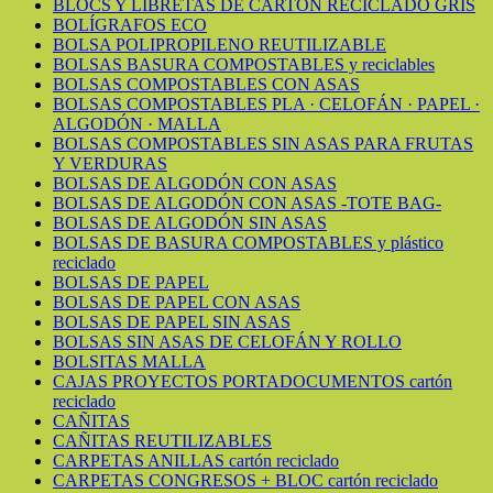
BLOCS Y LIBRETAS DE CARTÓN RECICLADO GRIS
BOLÍGRAFOS ECO
BOLSA POLIPROPILENO REUTILIZABLE
BOLSAS BASURA COMPOSTABLES y reciclables
BOLSAS COMPOSTABLES CON ASAS
BOLSAS COMPOSTABLES PLA · CELOFÁN · PAPEL ·
ALGODÓN · MALLA
BOLSAS COMPOSTABLES SIN ASAS PARA FRUTAS
Y VERDURAS
BOLSAS DE ALGODÓN CON ASAS
BOLSAS DE ALGODÓN CON ASAS -TOTE BAG-
BOLSAS DE ALGODÓN SIN ASAS
BOLSAS DE BASURA COMPOSTABLES y plástico
reciclado
BOLSAS DE PAPEL
BOLSAS DE PAPEL CON ASAS
BOLSAS DE PAPEL SIN ASAS
BOLSAS SIN ASAS DE CELOFÁN Y ROLLO
BOLSITAS MALLA
CAJAS PROYECTOS PORTADOCUMENTOS cartón
reciclado
CAÑITAS
CAÑITAS REUTILIZABLES
CARPETAS ANILLAS cartón reciclado
CARPETAS CONGRESOS + BLOC cartón reciclado