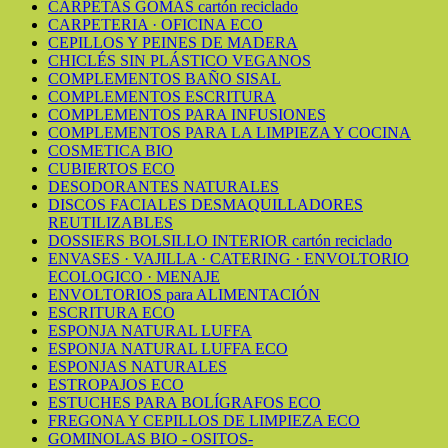
CARPETAS GOMAS cartón reciclado
CARPETERIA · OFICINA ECO
CEPILLOS Y PEINES DE MADERA
CHICLÉS SIN PLÁSTICO VEGANOS
COMPLEMENTOS BAÑO SISAL
COMPLEMENTOS ESCRITURA
COMPLEMENTOS PARA INFUSIONES
COMPLEMENTOS PARA LA LIMPIEZA Y COCINA
COSMETICA BIO
CUBIERTOS ECO
DESODORANTES NATURALES
DISCOS FACIALES DESMAQUILLADORES
REUTILIZABLES
DOSSIERS BOLSILLO INTERIOR cartón reciclado
ENVASES · VAJILLA · CATERING · ENVOLTORIO
ECOLOGICO · MENAJE
ENVOLTORIOS para ALIMENTACIÓN
ESCRITURA ECO
ESPONJA NATURAL LUFFA
ESPONJA NATURAL LUFFA ECO
ESPONJAS NATURALES
ESTROPAJOS ECO
ESTUCHES PARA BOLÍGRAFOS ECO
FREGONA Y CEPILLOS DE LIMPIEZA ECO
GOMINOLAS BIO - OSITOS-