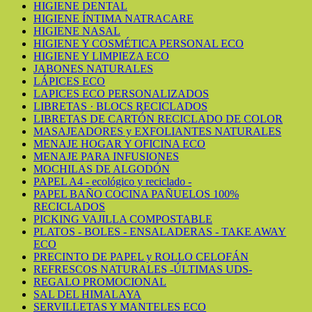
HIGIENE DENTAL
HIGIENE ÍNTIMA NATRACARE
HIGIENE NASAL
HIGIENE Y COSMÉTICA PERSONAL ECO
HIGIENE Y LIMPIEZA ECO
JABONES NATURALES
LÁPICES ECO
LAPICES ECO PERSONALIZADOS
LIBRETAS · BLOCS RECICLADOS
LIBRETAS DE CARTÓN RECICLADO DE COLOR
MASAJEADORES y EXFOLIANTES NATURALES
MENAJE HOGAR Y OFICINA ECO
MENAJE PARA INFUSIONES
MOCHILAS DE ALGODÓN
PAPEL A4 - ecológico y reciclado -
PAPEL BAÑO COCINA PAÑUELOS 100%
RECICLADOS
PICKING VAJILLA COMPOSTABLE
PLATOS - BOLES - ENSALADERAS - TAKE AWAY
ECO
PRECINTO DE PAPEL y ROLLO CELOFÁN
REFRESCOS NATURALES -ÚLTIMAS UDS-
REGALO PROMOCIONAL
SAL DEL HIMALAYA
SERVILLETAS Y MANTELES ECO