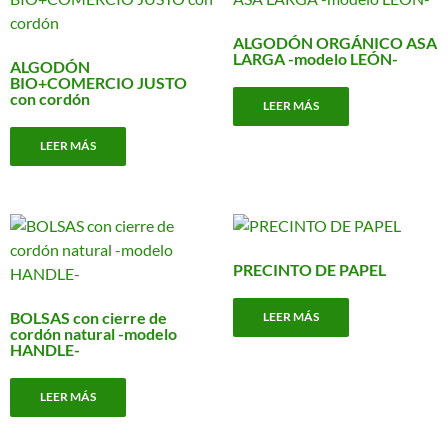
ALGODÓN ORGÁNICO ASA
LARGA -modelo LEÓN-
ALGODÓN
BIO+COMERCIO JUSTO
con cordón
LEER MÁS
LEER MÁS
PRECINTO DE PAPEL
BOLSAS con cierre de
LEER MÁS
cordón natural -modelo
HANDLE-
LEER MÁS