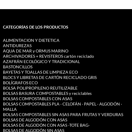
CATEGORÍAS DE LOS PRODUCTOS
ALIMENTACION Y DIETETICA
ANTIDUREZAS
AQUA DE MAR y ORMUS MARINO
ARCHIVADORES + REVISTEROS cartón reciclado
AZAFRÁN ECOLÓGICO Y TRADICIONAL
BASTONCILLOS
BAYETAS Y TOALLAS DE LIMPIEZA ECO
BLOCS Y LIBRETAS DE CARTÓN RECICLADO GRIS
BOLÍGRAFOS ECO
BOLSA POLIPROPILENO REUTILIZABLE
BOLSAS BASURA COMPOSTABLES y reciclables
BOLSAS COMPOSTABLES CON ASAS
BOLSAS COMPOSTABLES PLA · CELOFÁN · PAPEL · ALGODÓN ·
MALLA
BOLSAS COMPOSTABLES SIN ASAS PARA FRUTAS Y VERDURAS
BOLSAS DE ALGODÓN CON ASAS
BOLSAS DE ALGODÓN CON ASAS -TOTE BAG-
BOLSAS DE ALGODÓN SIN ASAS