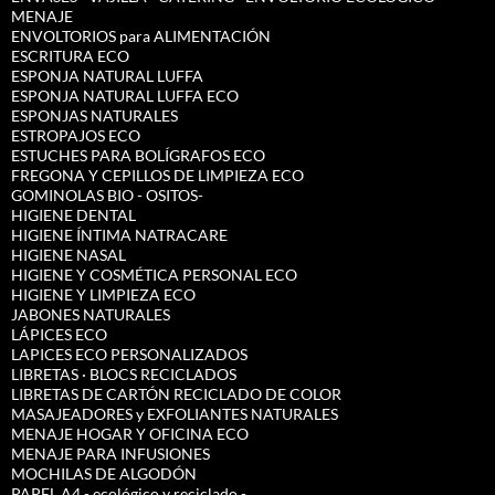
MENAJE
ENVOLTORIOS para ALIMENTACIÓN
ESCRITURA ECO
ESPONJA NATURAL LUFFA
ESPONJA NATURAL LUFFA ECO
ESPONJAS NATURALES
ESTROPAJOS ECO
ESTUCHES PARA BOLÍGRAFOS ECO
FREGONA Y CEPILLOS DE LIMPIEZA ECO
GOMINOLAS BIO - OSITOS-
HIGIENE DENTAL
HIGIENE ÍNTIMA NATRACARE
HIGIENE NASAL
HIGIENE Y COSMÉTICA PERSONAL ECO
HIGIENE Y LIMPIEZA ECO
JABONES NATURALES
LÁPICES ECO
LAPICES ECO PERSONALIZADOS
LIBRETAS · BLOCS RECICLADOS
LIBRETAS DE CARTÓN RECICLADO DE COLOR
MASAJEADORES y EXFOLIANTES NATURALES
MENAJE HOGAR Y OFICINA ECO
MENAJE PARA INFUSIONES
MOCHILAS DE ALGODÓN
PAPEL A4 - ecológico y reciclado -