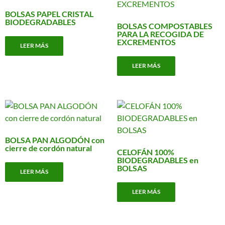
BOLSAS PAPEL CRISTAL
BIODEGRADABLES
BOLSAS COMPOSTABLES
PARA LA RECOGIDA DE
EXCREMENTOS
LEER MÁS
LEER MÁS
BOLSA PAN ALGODÓN con
cierre de cordón natural
CELOFÁN 100%
BIODEGRADABLES en
BOLSAS
LEER MÁS
LEER MÁS