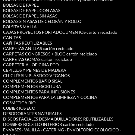
BOLSAS DE PAPEL
BOLSAS DE PAPEL CON ASAS
BOLSAS DE PAPEL SIN ASAS
BOLSAS SIN ASAS DE CELOFÁN Y ROLLO
BOLSITAS MALLA
CAJAS PROYECTOS PORTADOCUMENTOS cartón reciclado
CAÑITAS
CAÑITAS REUTILIZABLES
CARPETAS ANILLAS cartón reciclado
CARPETAS CONGRESOS + BLOC cartón reciclado
CARPETAS GOMAS cartón reciclado
CARPETERIA · OFICINA ECO
CEPILLOS Y PEINES DE MADERA
CHICLÉS SIN PLÁSTICO VEGANOS
COMPLEMENTOS BAÑO SISAL
COMPLEMENTOS ESCRITURA
COMPLEMENTOS PARA INFUSIONES
COMPLEMENTOS PARA LA LIMPIEZA Y COCINA
COSMETICA BIO
CUBIERTOS ECO
DESODORANTES NATURALES
DISCOS FACIALES DESMAQUILLADORES REUTILIZABLES
DOSSIERS BOLSILLO INTERIOR cartón reciclado
ENVASES · VAJILLA · CATERING · ENVOLTORIO ECOLOGICO ·