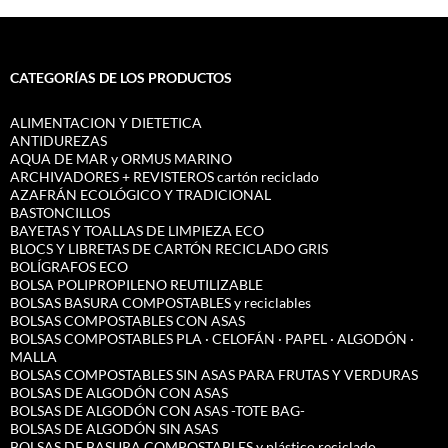
CATEGORÍAS DE LOS PRODUCTOS
ALIMENTACION Y DIETETICA
ANTIDUREZAS
AQUA DE MAR y ORMUS MARINO
ARCHIVADORES + REVISTEROS cartón reciclado
AZAFRÁN ECOLÓGICO Y TRADICIONAL
BASTONCILLOS
BAYETAS Y TOALLAS DE LIMPIEZA ECO
BLOCS Y LIBRETAS DE CARTÓN RECICLADO GRIS
BOLÍGRAFOS ECO
BOLSA POLIPROPILENO REUTILIZABLE
BOLSAS BASURA COMPOSTABLES y reciclables
BOLSAS COMPOSTABLES CON ASAS
BOLSAS COMPOSTABLES PLA · CELOFÁN · PAPEL · ALGODÓN ·
MALLA
BOLSAS COMPOSTABLES SIN ASAS PARA FRUTAS Y VERDURAS
BOLSAS DE ALGODÓN CON ASAS
BOLSAS DE ALGODÓN CON ASAS -TOTE BAG-
BOLSAS DE ALGODÓN SIN ASAS
BOLSAS DE BASURA COMPOSTABLES y plástico reciclado