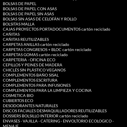
BOLSAS DE PAPEL
BOLSAS DE PAPEL CON ASAS
BOLSAS DE PAPEL SIN ASAS
BOLSAS SIN ASAS DE CELOFÁN Y ROLLO
BOLSITAS MALLA
CAJAS PROYECTOS PORTADOCUMENTOS cartón reciclado
CAÑITAS
CAÑITAS REUTILIZABLES
CARPETAS ANILLAS cartón reciclado
CARPETAS CONGRESOS + BLOC cartón reciclado
CARPETAS GOMAS cartón reciclado
CARPETERIA · OFICINA ECO
CEPILLOS Y PEINES DE MADERA
CHICLÉS SIN PLÁSTICO VEGANOS
COMPLEMENTOS BAÑO SISAL
COMPLEMENTOS ESCRITURA
COMPLEMENTOS PARA INFUSIONES
COMPLEMENTOS PARA LA LIMPIEZA Y COCINA
COSMETICA BIO
CUBIERTOS ECO
DESODORANTES NATURALES
DISCOS FACIALES DESMAQUILLADORES REUTILIZABLES
DOSSIERS BOLSILLO INTERIOR cartón reciclado
ENVASES · VAJILLA · CATERING · ENVOLTORIO ECOLOGICO ·
MENAJE