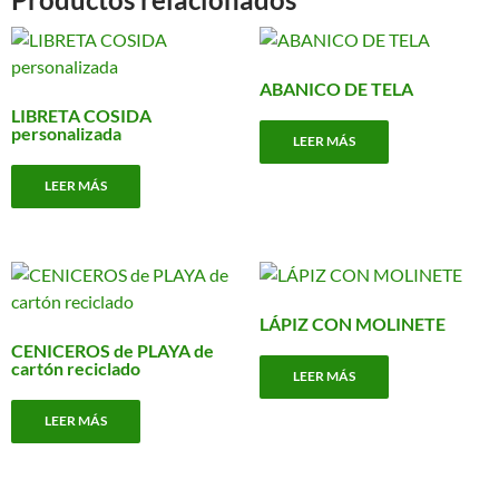
ABANICO DE TELA
LIBRETA COSIDA
personalizada
LEER MÁS
LEER MÁS
LÁPIZ CON MOLINETE
CENICEROS de PLAYA de
cartón reciclado
LEER MÁS
LEER MÁS