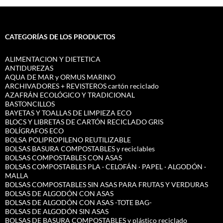
CATEGORÍAS DE LOS PRODUCTOS
ALIMENTACION Y DIETETICA
ANTIDUREZAS
AQUA DE MAR y ORMUS MARINO
ARCHIVADORES + REVISTEROS cartón reciclado
AZAFRÁN ECOLÓGICO Y TRADICIONAL
BASTONCILLOS
BAYETAS Y TOALLAS DE LIMPIEZA ECO
BLOCS Y LIBRETAS DE CARTÓN RECICLADO GRIS
BOLÍGRAFOS ECO
BOLSA POLIPROPILENO REUTILIZABLE
BOLSAS BASURA COMPOSTABLES y reciclables
BOLSAS COMPOSTABLES CON ASAS
BOLSAS COMPOSTABLES PLA · CELOFÁN · PAPEL · ALGODÓN ·
MALLA
BOLSAS COMPOSTABLES SIN ASAS PARA FRUTAS Y VERDURAS
BOLSAS DE ALGODÓN CON ASAS
BOLSAS DE ALGODÓN CON ASAS -TOTE BAG-
BOLSAS DE ALGODÓN SIN ASAS
BOLSAS DE BASURA COMPOSTABLES y plástico reciclado