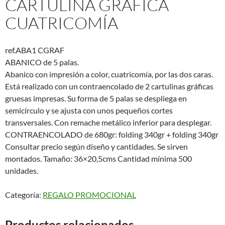
CARTULINA GRÁFICA
CUATRICOMÍA
ref.ABA1 CGRAF
ABANICO de 5 palas.
Abanico con impresión a color, cuatricomía, por las dos caras.
Está realizado con un contraencolado de 2 cartulinas gráficas
gruesas impresas. Su forma de 5 palas se despliega en
semicírculo y se ajusta con unos pequeños cortes
transversales. Con remache metálico inferior para desplegar.
CONTRAENCOLADO de 680gr: folding 340gr + folding 340gr
Consultar precio según diseño y cantidades. Se sirven
montados. Tamaño: 36×20,5cms Cantidad mínima 500
unidades.
Categoría:
REGALO PROMOCIONAL
Productos relacionados