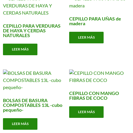
CEPILLO PARA UÑAS de
madera
CEPILLO PARA VERDURAS
DE HAYA Y CERDAS
NATURALES
LEER MÁS
LEER MÁS
CEPILLO CON MANGO
FIBRAS DE COCO
BOLSAS DE BASURA
COMPOSTABLES 13L -cubo
pequeño-
LEER MÁS
LEER MÁS