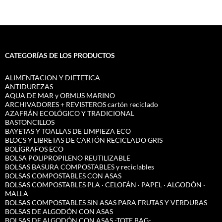
CATEGORÍAS DE LOS PRODUCTOS
ALIMENTACION Y DIETETICA
ANTIDUREZAS
AQUA DE MAR y ORMUS MARINO
ARCHIVADORES + REVISTEROS cartón reciclado
AZAFRÁN ECOLÓGICO Y TRADICIONAL
BASTONCILLOS
BAYETAS Y TOALLAS DE LIMPIEZA ECO
BLOCS Y LIBRETAS DE CARTÓN RECICLADO GRIS
BOLÍGRAFOS ECO
BOLSA POLIPROPILENO REUTILIZABLE
BOLSAS BASURA COMPOSTABLES y reciclables
BOLSAS COMPOSTABLES CON ASAS
BOLSAS COMPOSTABLES PLA · CELOFÁN · PAPEL · ALGODÓN ·
MALLA
BOLSAS COMPOSTABLES SIN ASAS PARA FRUTAS Y VERDURAS
BOLSAS DE ALGODÓN CON ASAS
BOLSAS DE ALGODÓN CON ASAS -TOTE BAG-