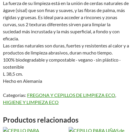
La fuerza de su limpieza está en la unión de cerdas naturales de
ágave (sisal) que son finas y suaves, y las fibras de palma, más
rígidas y gruesas. Es ideal para acceder a rincones y zonas
curvas, sus 2 texturas diferentes sirven para limpiar la
suciedad más incrustada y la más superficial, a fondo y con
eficacia.
Las cerdas naturales son duras, fuertes y resistentes al calor y a
productos de limpieza abrasivos, duran mucho tiempo.
100% biodegradable y compostable · vegano · sin plástico ·
sostenible
L 38,5 cm.
Hecho en Alemania
Categorías:
FREGONA Y CEPILLOS DE LIMPIEZA ECO
,
HIGIENE Y LIMPIEZA ECO
Productos relacionados