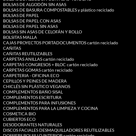
BOLSAS DE ALGODÓN SIN ASAS
BOLSAS DE BASURA COMPOSTABLES y plástico reciclado
BOLSAS DE PAPEL
BOLSAS DE PAPEL CON ASAS
BOLSAS DE PAPEL SIN ASAS
BOLSAS SIN ASAS DE CELOFÁN Y ROLLO
BOLSITAS MALLA
CAJAS PROYECTOS PORTADOCUMENTOS cartón reciclado
CAÑITAS
CAÑITAS REUTILIZABLES
CARPETAS ANILLAS cartón reciclado
CARPETAS CONGRESOS + BLOC cartón reciclado
CARPETAS GOMAS cartón reciclado
CARPETERIA · OFICINA ECO
CEPILLOS Y PEINES DE MADERA
CHICLÉS SIN PLÁSTICO VEGANOS
COMPLEMENTOS BAÑO SISAL
COMPLEMENTOS ESCRITURA
COMPLEMENTOS PARA INFUSIONES
COMPLEMENTOS PARA LA LIMPIEZA Y COCINA
COSMETICA BIO
CUBIERTOS ECO
DESODORANTES NATURALES
DISCOS FACIALES DESMAQUILLADORES REUTILIZABLES
DOSSIERS BOLSILLO INTERIOR cartón reciclado