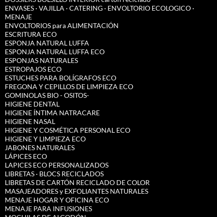
ENVASES · VAJILLA · CATERING · ENVOLTORIO ECOLOGICO ·
MENAJE
ENVOLTORIOS para ALIMENTACIÓN
ESCRITURA ECO
ESPONJA NATURAL LUFFA
ESPONJA NATURAL LUFFA ECO
ESPONJAS NATURALES
ESTROPAJOS ECO
ESTUCHES PARA BOLÍGRAFOS ECO
FREGONA Y CEPILLOS DE LIMPIEZA ECO
GOMINOLAS BIO - OSITOS-
HIGIENE DENTAL
HIGIENE ÍNTIMA NATRACARE
HIGIENE NASAL
HIGIENE Y COSMÉTICA PERSONAL ECO
HIGIENE Y LIMPIEZA ECO
JABONES NATURALES
LÁPICES ECO
LAPICES ECO PERSONALIZADOS
LIBRETAS · BLOCS RECICLADOS
LIBRETAS DE CARTÓN RECICLADO DE COLOR
MASAJEADORES y EXFOLIANTES NATURALES
MENAJE HOGAR Y OFICINA ECO
MENAJE PARA INFUSIONES