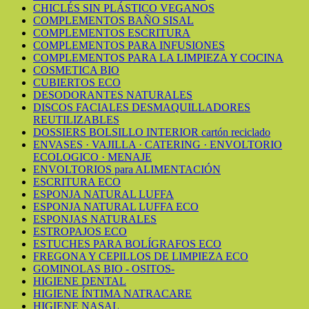
CHICLÉS SIN PLÁSTICO VEGANOS
COMPLEMENTOS BAÑO SISAL
COMPLEMENTOS ESCRITURA
COMPLEMENTOS PARA INFUSIONES
COMPLEMENTOS PARA LA LIMPIEZA Y COCINA
COSMETICA BIO
CUBIERTOS ECO
DESODORANTES NATURALES
DISCOS FACIALES DESMAQUILLADORES
REUTILIZABLES
DOSSIERS BOLSILLO INTERIOR cartón reciclado
ENVASES · VAJILLA · CATERING · ENVOLTORIO
ECOLOGICO · MENAJE
ENVOLTORIOS para ALIMENTACIÓN
ESCRITURA ECO
ESPONJA NATURAL LUFFA
ESPONJA NATURAL LUFFA ECO
ESPONJAS NATURALES
ESTROPAJOS ECO
ESTUCHES PARA BOLÍGRAFOS ECO
FREGONA Y CEPILLOS DE LIMPIEZA ECO
GOMINOLAS BIO - OSITOS-
HIGIENE DENTAL
HIGIENE ÍNTIMA NATRACARE
HIGIENE NASAL