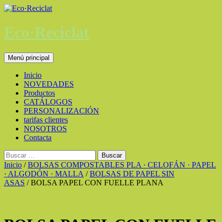
Saltar
al
contenido
Eco·Reciclat
Buscar
Menú principal
Inicio
NOVEDADES
Productos
CATÁLOGOS
PERSONALIZACIÓN
tarifas clientes
NOSOTROS
Contacta
Buscar:
Inicio
/
BOLSAS COMPOSTABLES PLA · CELOFÁN · PAPEL
· ALGODÓN · MALLA
/
BOLSAS DE PAPEL SIN
ASAS
/ BOLSA PAPEL CON FUELLE PLANA