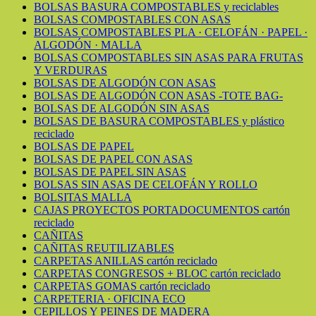
BOLSAS BASURA COMPOSTABLES y reciclables
BOLSAS COMPOSTABLES CON ASAS
BOLSAS COMPOSTABLES PLA · CELOFÁN · PAPEL ·
ALGODÓN · MALLA
BOLSAS COMPOSTABLES SIN ASAS PARA FRUTAS
Y VERDURAS
BOLSAS DE ALGODÓN CON ASAS
BOLSAS DE ALGODÓN CON ASAS -TOTE BAG-
BOLSAS DE ALGODÓN SIN ASAS
BOLSAS DE BASURA COMPOSTABLES y plástico
reciclado
BOLSAS DE PAPEL
BOLSAS DE PAPEL CON ASAS
BOLSAS DE PAPEL SIN ASAS
BOLSAS SIN ASAS DE CELOFÁN Y ROLLO
BOLSITAS MALLA
CAJAS PROYECTOS PORTADOCUMENTOS cartón
reciclado
CAÑITAS
CAÑITAS REUTILIZABLES
CARPETAS ANILLAS cartón reciclado
CARPETAS CONGRESOS + BLOC cartón reciclado
CARPETAS GOMAS cartón reciclado
CARPETERIA · OFICINA ECO
CEPILLOS Y PEINES DE MADERA