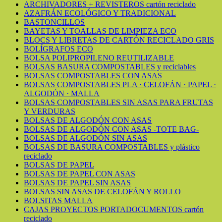
ARCHIVADORES + REVISTEROS cartón reciclado
AZAFRÁN ECOLÓGICO Y TRADICIONAL
BASTONCILLOS
BAYETAS Y TOALLAS DE LIMPIEZA ECO
BLOCS Y LIBRETAS DE CARTÓN RECICLADO GRIS
BOLÍGRAFOS ECO
BOLSA POLIPROPILENO REUTILIZABLE
BOLSAS BASURA COMPOSTABLES y reciclables
BOLSAS COMPOSTABLES CON ASAS
BOLSAS COMPOSTABLES PLA · CELOFÁN · PAPEL ·
ALGODÓN · MALLA
BOLSAS COMPOSTABLES SIN ASAS PARA FRUTAS
Y VERDURAS
BOLSAS DE ALGODÓN CON ASAS
BOLSAS DE ALGODÓN CON ASAS -TOTE BAG-
BOLSAS DE ALGODÓN SIN ASAS
BOLSAS DE BASURA COMPOSTABLES y plástico
reciclado
BOLSAS DE PAPEL
BOLSAS DE PAPEL CON ASAS
BOLSAS DE PAPEL SIN ASAS
BOLSAS SIN ASAS DE CELOFÁN Y ROLLO
BOLSITAS MALLA
CAJAS PROYECTOS PORTADOCUMENTOS cartón
reciclado