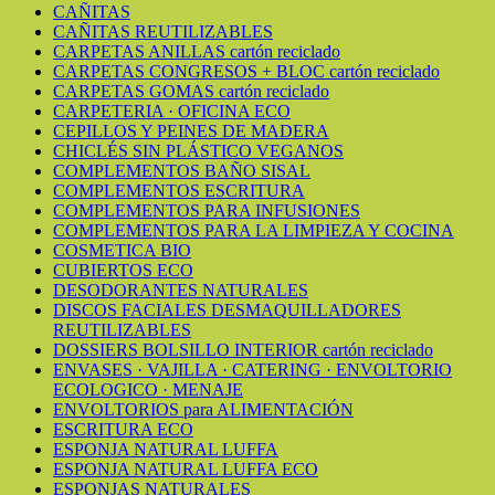
CAÑITAS
CAÑITAS REUTILIZABLES
CARPETAS ANILLAS cartón reciclado
CARPETAS CONGRESOS + BLOC cartón reciclado
CARPETAS GOMAS cartón reciclado
CARPETERIA · OFICINA ECO
CEPILLOS Y PEINES DE MADERA
CHICLÉS SIN PLÁSTICO VEGANOS
COMPLEMENTOS BAÑO SISAL
COMPLEMENTOS ESCRITURA
COMPLEMENTOS PARA INFUSIONES
COMPLEMENTOS PARA LA LIMPIEZA Y COCINA
COSMETICA BIO
CUBIERTOS ECO
DESODORANTES NATURALES
DISCOS FACIALES DESMAQUILLADORES
REUTILIZABLES
DOSSIERS BOLSILLO INTERIOR cartón reciclado
ENVASES · VAJILLA · CATERING · ENVOLTORIO
ECOLOGICO · MENAJE
ENVOLTORIOS para ALIMENTACIÓN
ESCRITURA ECO
ESPONJA NATURAL LUFFA
ESPONJA NATURAL LUFFA ECO
ESPONJAS NATURALES